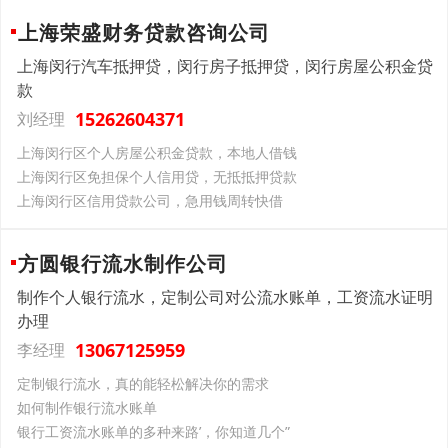
上海荣盛财务贷款咨询公司
上海闵行汽车抵押贷，闵行房子抵押贷，闵行房屋公积金贷
款
15262604371
刘经理
上海闵行区个人房屋公积金贷款，本地人借钱
上海闵行区免担保个人信用贷，无抵抵押贷款
上海闵行区信用贷款公司，急用钱周转快借
方圆银行流水制作公司
制作个人银行流水，定制公司对公流水账单，工资流水证明
办理
13067125959
李经理
定制银行流水，真的能轻松解决你的需求
如何制作银行流水账单
银行工资流水账单的多种来路’，你知道几个”