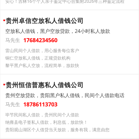
安心！吉林16个个人亲子鉴定中心合集附2026年三种鉴定流程
贵州卓信空放私人借钱公司
空放私人借钱，黑户空放贷款，24小时私人放款
17684234560
马先生
雷山民间个人借款，用心服务每位客户
铜仁空放私人借钱，正规贷款机构
黎平黑户私人空放，流程简单，放款快
贵州恒信普惠私人借钱公司
贵州空放贷款，贵阳黑户私人借钱，民间个人借款电话
18786113703
马先生
毕节民间私人借款，贵州民间个人借款
纳雍县电子签私人借款，利息低，放款快！
贵阳观山湖区个人借贷当天放款，服务有我，满意由您