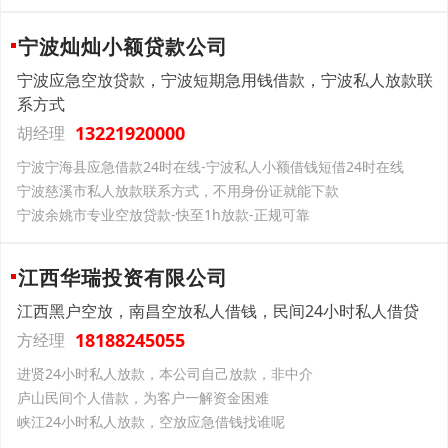
宁波灿灿小额贷款公司
宁波应急空放贷款，宁波短期急用钱借款，宁波私人放款联
系方式
13221920000
胡经理
宁波宁海县应急借款24时在线-宁波私人小额借钱短借24时在线
宁波慈溪市私人放款联系方式，不用身份证就能下款
宁波余姚市专业空放贷款-快至1h放款-正规可靠
江西华瑞投资有限公司
江西黑户空放，南昌空放私人借钱，民间24小时私人借贷
18188245055
方经理
进贤24小时私人放款，本公司自己放款，非中介
庐山民间个人借款，为客户一解资金困难
峡江24小时私人放款，空放应急借钱找谁呢