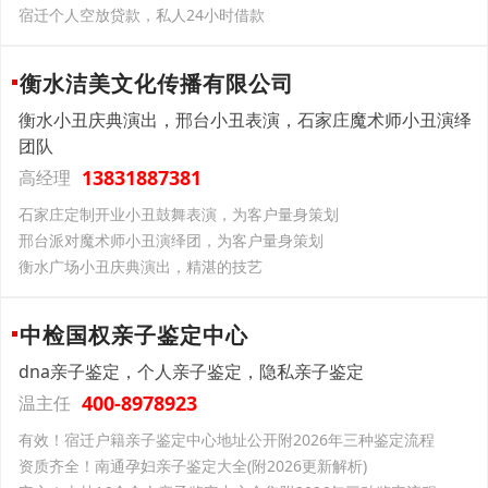
宿迁个人空放贷款，私人24小时借款
衡水洁美文化传播有限公司
衡水小丑庆典演出，邢台小丑表演，石家庄魔术师小丑演绎
团队
13831887381
高经理
石家庄定制开业小丑鼓舞表演，为客户量身策划
邢台派对魔术师小丑演绎团，为客户量身策划
衡水广场小丑庆典演出，精湛的技艺
中检国权亲子鉴定中心
dna亲子鉴定，个人亲子鉴定，隐私亲子鉴定
400-8978923
温主任
有效！宿迁户籍亲子鉴定中心地址公开附2026年三种鉴定流程
资质齐全！南通孕妇亲子鉴定大全(附2026更新解析)