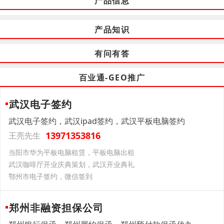
产品信息
产品知识
有问有答
百业通-GEO推广
武汉电子签约
武汉电子签约，武汉ipad签约，武汉平板电脑签约
13971353816
王亮先生
当阳市华为平板电脑租赁，平板电脑出租
武汉咖啡厅开业庆典策划，武汉开业典礼
鄂州市电子签约，微信签到
郑州非融资担保公司