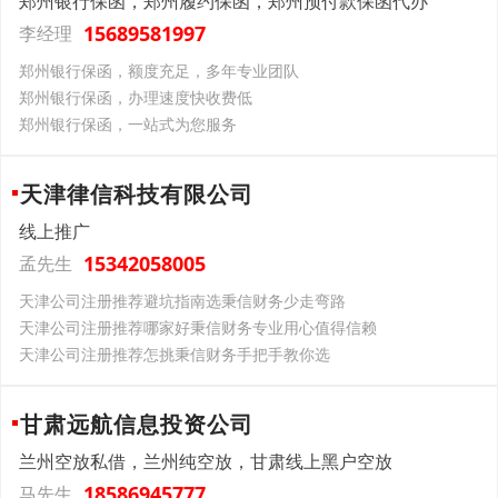
郑州银行保函，郑州履约保函，郑州预付款保函代办
15689581997
李经理
郑州银行保函，额度充足，多年专业团队
郑州银行保函，办理速度快收费低
郑州银行保函，一站式为您服务
天津律信科技有限公司
线上推广
15342058005
孟先生
天津公司注册推荐避坑指南选秉信财务少走弯路
天津公司注册推荐哪家好秉信财务专业用心值得信赖
天津公司注册推荐怎挑秉信财务手把手教你选
甘肃远航信息投资公司
兰州空放私借，兰州纯空放，甘肃线上黑户空放
18586945777
马先生