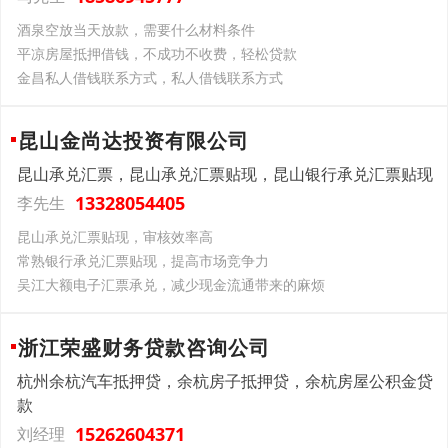
酒泉空放当天放款，需要什么材料条件
平凉房屋抵押借钱，不成功不收费，轻松贷款
金昌私人借钱联系方式，私人借钱联系方式
昆山金尚达投资有限公司
昆山承兑汇票，昆山承兑汇票贴现，昆山银行承兑汇票贴现
13328054405
李先生
昆山承兑汇票贴现，审核效率高
常熟银行承兑汇票贴现，提高市场竞争力
吴江大额电子汇票承兑，减少现金流通带来的麻烦
浙江荣盛财务贷款咨询公司
杭州余杭汽车抵押贷，余杭房子抵押贷，余杭房屋公积金贷
款
15262604371
刘经理