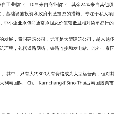
％来自工业物业，10％来自商业物业，其余24％来自其
定，基础设施投资和政府刺激投资的措施。专注于私人项
，中小企业承包商通常承担总价值较低且相对简单易行的
的发展，泰国建筑公司，尤其是大型建筑公司，越来越
建筑环境，包括道路网络，铁路连接和发电站。此外，泰
）。其中，只有大约300人有资格成为大型运营商，但对
国队，Ch。 Karnchang和Sino-Thai占泰国