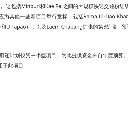
包括Minburi和Kae Rai之间的大规模快速交通粉红线
其他一些新项目举行竞标，包括Rama III-Dao Khan
连接和U-Tapao），以及Laem Chabang扩张的第3阶段
府还计划投资中小型项目，为此提供资金来自年度预算
铢用于此项目。