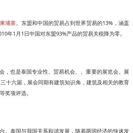
柬埔寨。
东盟和中国的贸易占到世界贸易的
13%，涵盖
010
年
1
月
1
日中国对东盟
93%
产品的贸易关税降为零
。
业展览会，也是泰国专业性、贸易机会、、重要的展览会。展
了三十
六
届，展会同期有建筑知识角，建筑及相关的教育
等奖项评选。
平台。泰国与我国关系和谐
发展，随着两国经济的快速发