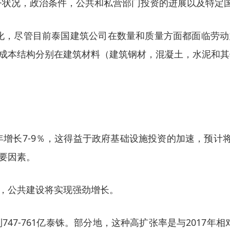
济状况，政治条件，公共和私营部门投资的进展以及特定
化，尽管目前泰国建筑公司在数量和质量方面都面临劳动
成本结构分别在建筑材料（建筑钢材，混凝土，水泥和其
均每年增长7-9％，这得益于政府基础设施投资的加速，预计将
要因素。
，公共建设将实现强劲增长。
到747-761亿泰铢。部分地，这种高扩张率是与2017年