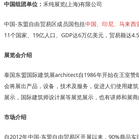
中国组团单位：
禾纯展览
(上海)
有限公司
中国
-东盟自由贸易区成员国包括
中国、印尼、马来西
11个国家、19亿人口、GDP达6万亿美元，
贸易额达
4.
展览会介绍
泰国东盟国际建筑展
architect自1986年开
会将展出产品，设备，技术及服务，促进人们使用建筑
展示，国际建筑师设计展等展览展示，也有讲师和展商
市场介绍
自
2012年中国-东盟自由贸易区开展以来，90%商