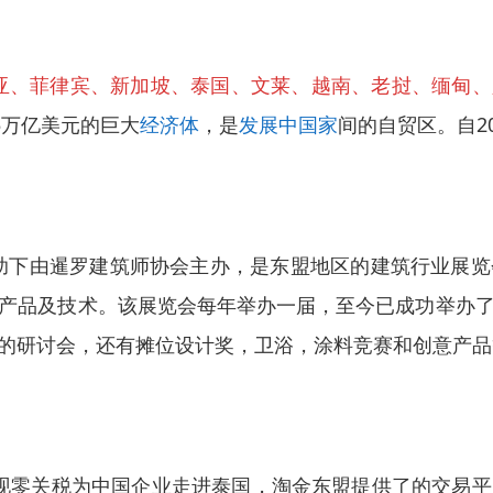
亚、菲律宾、新加坡、泰国、文莱、越南、老挝、缅甸、
5
万亿美元
的巨大
经济体
，是
发展中国家
间的自贸区。
自
2
始在王室赞助下由暹罗建筑师协会主办，是东盟地区的建筑行
产品及技术。该展览会每年举办一届，至今已成功举办
的研讨会，还有摊位设计奖，卫浴，涂料竞赛和创意产品
品实现零关税为中国企业走进泰国，淘金东盟提供了的交易