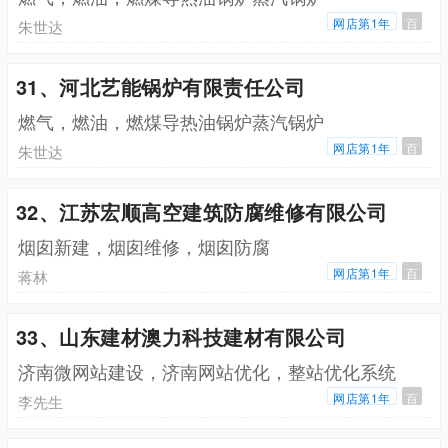
网店第1年
百
朱世达
31、河北艺能锅炉有限责任公司
燃气，燃油，燃煤导热油锅炉蒸汽锅炉
网店第1年
百
朱世达
32、江苏宏顺高空建筑防腐维修有限公司
烟囱新建，烟囱维修，烟囱防腐
网店第1年
百
蒋林
33、山东建材澳力科技建材有限公司
济南微网站建设，济南网站优化，整站优化系统
网店第1年
百
李先生