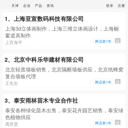
天津
企业
产品
资讯
登录
注册
1、上海亚宣数码科技有限公司
上海3d立体画制作，上海三维立体画设计，上海橱
窗道具制作
网店第1年
百
上官海平
2、北京中科乐华建材有限公司
北京轻质墙板销售，北京隔断墙板供应，北京纸蜂窝
复合墙板代理
网店第1年
百
王先生
3、泰安雨林苗木专业合作社
泰安各种绿化苗木出售，泰安花卉园艺销售，泰安绿
色植物供应
网店第1年
百
禹世贤