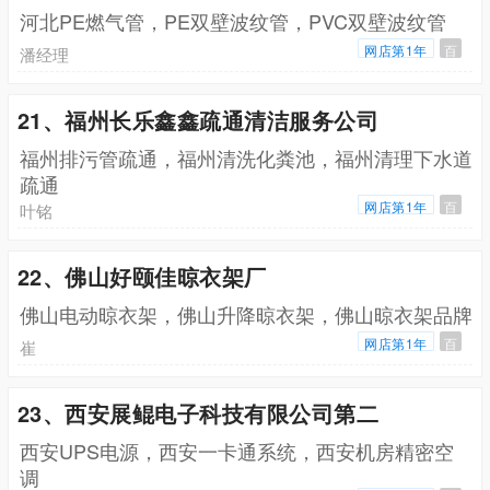
河北PE燃气管，PE双壁波纹管，PVC双壁波纹管
网店第1年
百
潘经理
21、福州长乐鑫鑫疏通清洁服务公司
福州排污管疏通，福州清洗化粪池，福州清理下水道
疏通
网店第1年
百
叶铭
22、佛山好颐佳晾衣架厂
佛山电动晾衣架，佛山升降晾衣架，佛山晾衣架品牌
网店第1年
百
崔
23、西安展鲲电子科技有限公司第二
西安UPS电源，西安一卡通系统，西安机房精密空
调