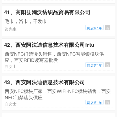
41、高阳县淘沃纺织品贸易有限公司
毛巾，浴巾，干发巾
网店第1年
百
边先生
42、西安阿法迪信息技术有限公司frtu
西安NFC门禁读头销售，西安NFC智能锁模块供
应，西安RFID读写器批发
网店第1年
百
白女士
43、西安阿法迪信息技术有限公司
西安NFC模块厂家，西安WIFI-NFC模块销售，西安
NFC门禁读头供应
网店第1年
百
白女士