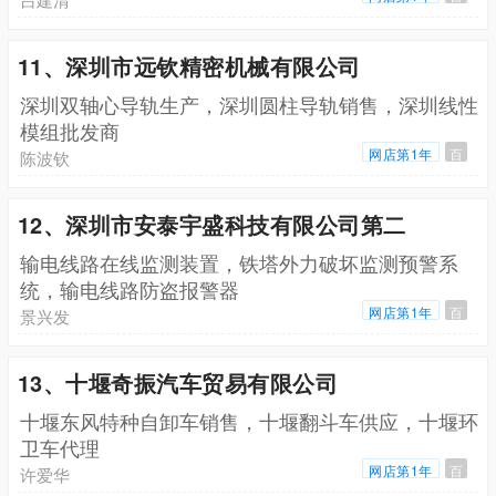
11、深圳市远钦精密机械有限公司
深圳双轴心导轨生产，深圳圆柱导轨销售，深圳线性
模组批发商
网店第1年
百
陈波钦
12、深圳市安泰宇盛科技有限公司第二
输电线路在线监测装置，铁塔外力破坏监测预警系
统，输电线路防盗报警器
网店第1年
百
景兴发
13、十堰奇振汽车贸易有限公司
十堰东风特种自卸车销售，十堰翻斗车供应，十堰环
卫车代理
网店第1年
百
许爱华