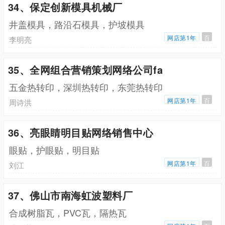
34、保定创新模具机械厂
井盖模具，路沿石模具，护坡模具
网店第1年
百
李明亮
35、全网组合营销策划网络公司fa
五金热转印，深圳热转印，东莞热转印
网店第1年
百
周诗洪
36、亮眼睛明目贴网络销售中心
眼贴，护眼贴，明目贴
网店第1年
百
刘江
37、佛山市南海虹波塑料厂
合成树脂瓦，PVC瓦，隔热瓦