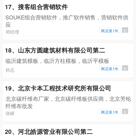
17、搜客组合营销软件
SOUKE组合营销软件，推广软件销售，营销软件供
应
网店第1年
百
邓经理
18、山东方圆建筑材料有限公司第二
临沂建筑模板，临沂方柱模板，临沂平模板
网店第1年
百
孙总
19、北京卡本工程技术研究所有限公司
北京碳纤维布厂家，北京碳纤维板供应商，北京芳纶
纤维布批发
网店第1年
百
张嵘
20、河北皓源管业有限公司第二