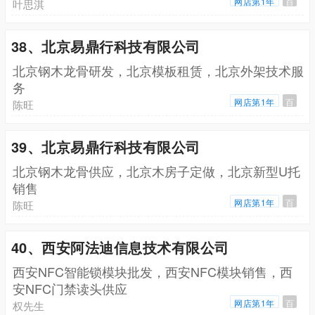
网店第1年
百
叶思淇
38、北京易鼎行科技有限公司
北京钢木龙骨研发，北京模板租赁，北京外架技术服
务
网店第1年
百
陈旺
39、北京易鼎行科技有限公司
北京钢木龙骨供应，北京木房子定做，北京新型U托
销售
网店第1年
百
陈旺
40、西安阿法迪信息技术有限公司
西安NFC智能锁模块批发，西安NFC模块销售，西
安NFC门禁读头供应
网店第1年
百
权先生