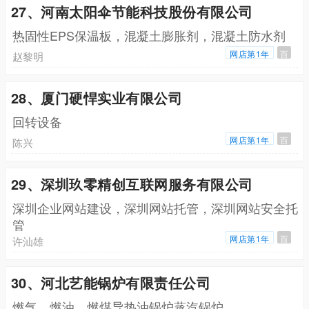
27、河南太阳伞节能科技股份有限公司
热固性EPS保温板，混凝土膨胀剂，混凝土防水剂
网店第1年
百
赵黎明
28、厦门硬悍实业有限公司
回转设备
网店第1年
百
陈兴
29、深圳玖零精创互联网服务有限公司
深圳企业网站建设，深圳网站托管，深圳网站安全托
管
网店第1年
百
许汕雄
30、河北艺能锅炉有限责任公司
燃气，燃油，燃煤导热油锅炉蒸汽锅炉