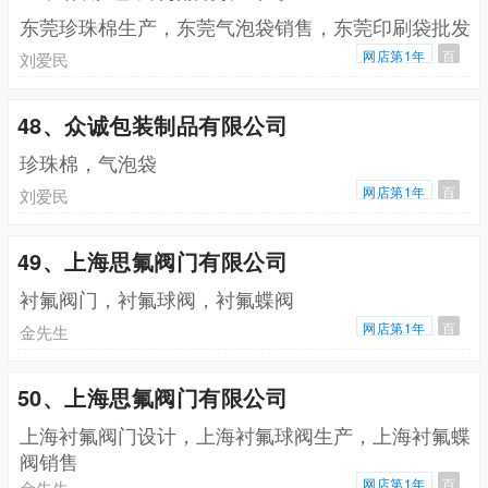
东莞珍珠棉生产，东莞气泡袋销售，东莞印刷袋批发
网店第1年
百
刘爱民
48、众诚包装制品有限公司
珍珠棉，气泡袋
网店第1年
百
刘爱民
49、上海思氟阀门有限公司
衬氟阀门，衬氟球阀，衬氟蝶阀
网店第1年
百
金先生
50、上海思氟阀门有限公司
上海衬氟阀门设计，上海衬氟球阀生产，上海衬氟蝶
阀销售
网店第1年
百
金先生