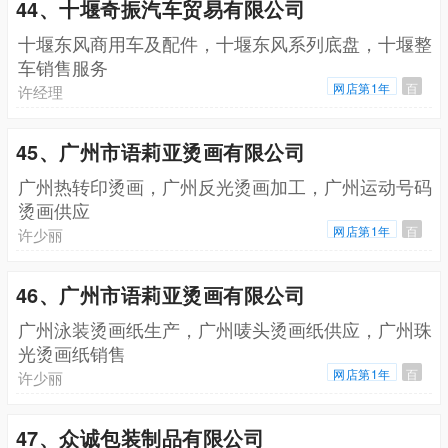
44、十堰奇振汽车贸易有限公司
十堰东风商用车及配件，十堰东风系列底盘，十堰整
车销售服务
网店第1年
百
许经理
45、广州市语莉亚烫画有限公司
广州热转印烫画，广州反光烫画加工，广州运动号码
烫画供应
网店第1年
百
许少丽
46、广州市语莉亚烫画有限公司
广州泳装烫画纸生产，广州唛头烫画纸供应，广州珠
光烫画纸销售
网店第1年
百
许少丽
47、众诚包装制品有限公司