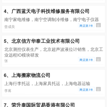
4、广西蓝天电子科技维修服务有限公司
南宁家电维修，南宁空调制冷维修，南宁电子仪器
网店第1年
百
曾成良
5、北京信方华泰工业技术有限公司
北京测控仪表生产，北京超声波液位计销售，北京工
业远程IO模块研发
网店第1年
百
张
6、上海搬家物流公司
上海行李托运，上海家具托运，上海电器运输
网店第1年
百
李蒋
7、荣升泰国际贸易香港有限公司