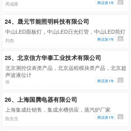
网店第1年
百
周成家
24、晟元节能照明科技有限公司
中山LED面板灯，中山LED日光灯管，中山LED筒灯
网店第1年
百
刘杰
25、北京信方华泰工业技术有限公司
北京测控仪表类产品，北京远程模块类产品，北京超
声波液位计
网店第1年
百
张
26、上海国腾电器有限公司
上海集成灶销售，集成水槽供应，蒸汽炉厂家
网店第1年
百
陈先生