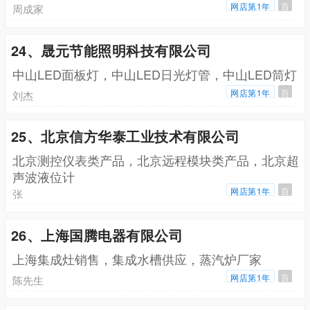
网店第1年
百
周成家
24、晟元节能照明科技有限公司
中山LED面板灯，中山LED日光灯管，中山LED筒灯
网店第1年
百
刘杰
25、北京信方华泰工业技术有限公司
北京测控仪表类产品，北京远程模块类产品，北京超
声波液位计
网店第1年
百
张
26、上海国腾电器有限公司
上海集成灶销售，集成水槽供应，蒸汽炉厂家
网店第1年
百
陈先生