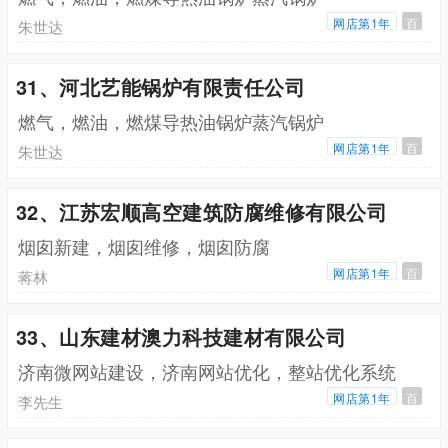
网店第1年
百
朱世达
31、河北艺能锅炉有限责任公司
燃气，燃油，燃煤导热油锅炉蒸汽锅炉
网店第1年
百
朱世达
32、江苏宏顺高空建筑防腐维修有限公司
烟囱新建，烟囱维修，烟囱防腐
网店第1年
百
蒋林
33、山东建材澳力科技建材有限公司
济南微网站建设，济南网站优化，整站优化系统
网店第1年
百
李先生