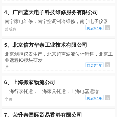
4、广西蓝天电子科技维修服务有限公司
南宁家电维修，南宁空调制冷维修，南宁电子仪器
网店第1年
百
曾成良
5、北京信方华泰工业技术有限公司
北京测控仪表生产，北京超声波液位计销售，北京工
业远程IO模块研发
网店第1年
百
张
6、上海搬家物流公司
上海行李托运，上海家具托运，上海电器运输
网店第1年
百
李蒋
7、荣升泰国际贸易香港有限公司