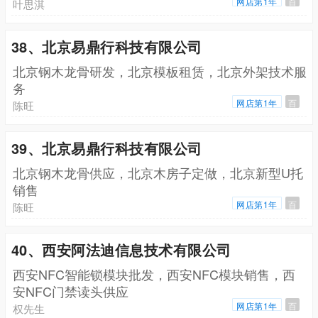
网店第1年
百
叶思淇
38、北京易鼎行科技有限公司
北京钢木龙骨研发，北京模板租赁，北京外架技术服
务
网店第1年
百
陈旺
39、北京易鼎行科技有限公司
北京钢木龙骨供应，北京木房子定做，北京新型U托
销售
网店第1年
百
陈旺
40、西安阿法迪信息技术有限公司
西安NFC智能锁模块批发，西安NFC模块销售，西
安NFC门禁读头供应
网店第1年
百
权先生