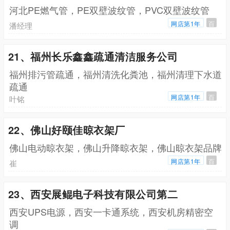
河北PE燃气管，PE双壁波纹管，PVC双壁波纹管
网店第1年
百
潘经理
21、福州长乐鑫鑫疏通清洁服务公司
福州排污管疏通，福州清洗化粪池，福州清理下水道
疏通
网店第1年
百
叶铭
22、佛山好颐佳晾衣架厂
佛山电动晾衣架，佛山升降晾衣架，佛山晾衣架品牌
网店第1年
百
崔
23、西安展鲲电子科技有限公司第二
西安UPS电源，西安一卡通系统，西安机房精密空
调