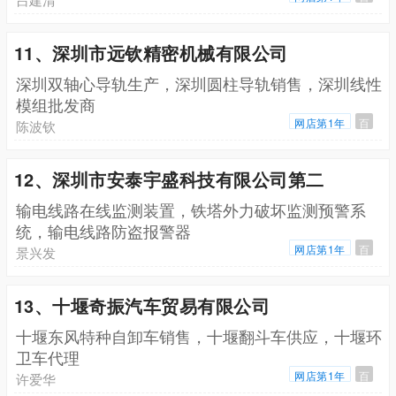
11、深圳市远钦精密机械有限公司
深圳双轴心导轨生产，深圳圆柱导轨销售，深圳线性
模组批发商
网店第1年
百
陈波钦
12、深圳市安泰宇盛科技有限公司第二
输电线路在线监测装置，铁塔外力破坏监测预警系
统，输电线路防盗报警器
网店第1年
百
景兴发
13、十堰奇振汽车贸易有限公司
十堰东风特种自卸车销售，十堰翻斗车供应，十堰环
卫车代理
网店第1年
百
许爱华