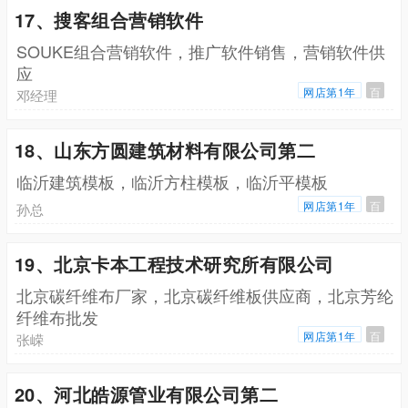
17、搜客组合营销软件
SOUKE组合营销软件，推广软件销售，营销软件供
应
网店第1年
百
邓经理
18、山东方圆建筑材料有限公司第二
临沂建筑模板，临沂方柱模板，临沂平模板
网店第1年
百
孙总
19、北京卡本工程技术研究所有限公司
北京碳纤维布厂家，北京碳纤维板供应商，北京芳纶
纤维布批发
网店第1年
百
张嵘
20、河北皓源管业有限公司第二