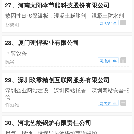
27、河南太阳伞节能科技股份有限公司
热固性EPS保温板，混凝土膨胀剂，混凝土防水剂
网店第1年
百
赵黎明
28、厦门硬悍实业有限公司
回转设备
网店第1年
百
陈兴
29、深圳玖零精创互联网服务有限公司
深圳企业网站建设，深圳网站托管，深圳网站安全托
管
网店第1年
百
许汕雄
30、河北艺能锅炉有限责任公司
燃气，燃油，燃煤导热油锅炉蒸汽锅炉