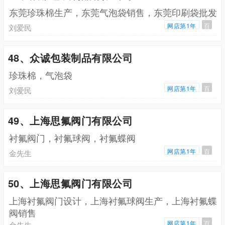
东莞珍珠棉生产，东莞气泡袋销售，东莞印刷袋批发
网店第1年
百
刘爱民
48、众诚包装制品有限公司
珍珠棉，气泡袋
网店第1年
百
刘爱民
49、上海思氟阀门有限公司
衬氟阀门，衬氟球阀，衬氟蝶阀
网店第1年
百
金先生
50、上海思氟阀门有限公司
上海衬氟阀门设计，上海衬氟球阀生产，上海衬氟蝶
阀销售
网店第1年
百
金先生