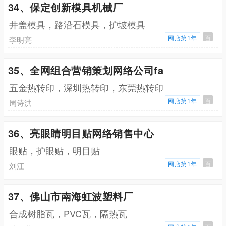
34、保定创新模具机械厂
井盖模具，路沿石模具，护坡模具
网店第1年
百
李明亮
35、全网组合营销策划网络公司fa
五金热转印，深圳热转印，东莞热转印
网店第1年
百
周诗洪
36、亮眼睛明目贴网络销售中心
眼贴，护眼贴，明目贴
网店第1年
百
刘江
37、佛山市南海虹波塑料厂
合成树脂瓦，PVC瓦，隔热瓦