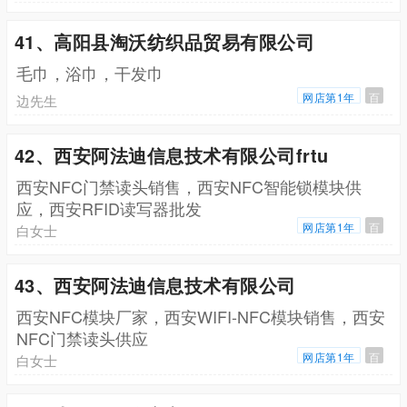
41、高阳县淘沃纺织品贸易有限公司
毛巾，浴巾，干发巾
网店第1年
百
边先生
42、西安阿法迪信息技术有限公司frtu
西安NFC门禁读头销售，西安NFC智能锁模块供
应，西安RFID读写器批发
网店第1年
百
白女士
43、西安阿法迪信息技术有限公司
西安NFC模块厂家，西安WIFI-NFC模块销售，西安
NFC门禁读头供应
网店第1年
百
白女士