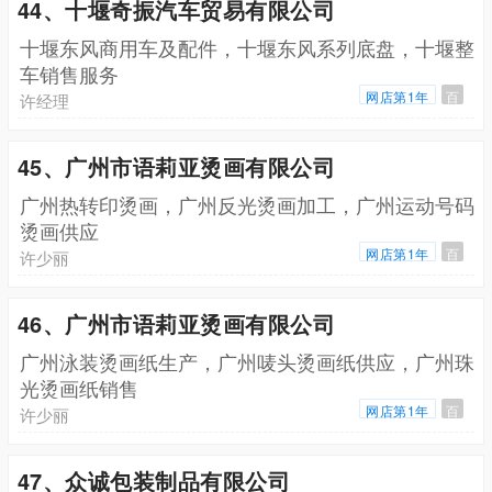
44、十堰奇振汽车贸易有限公司
十堰东风商用车及配件，十堰东风系列底盘，十堰整
车销售服务
网店第1年
百
许经理
45、广州市语莉亚烫画有限公司
广州热转印烫画，广州反光烫画加工，广州运动号码
烫画供应
网店第1年
百
许少丽
46、广州市语莉亚烫画有限公司
广州泳装烫画纸生产，广州唛头烫画纸供应，广州珠
光烫画纸销售
网店第1年
百
许少丽
47、众诚包装制品有限公司