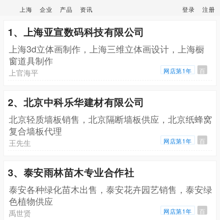
上海
企业
产品
资讯
登录
注册
1、上海亚宣数码科技有限公司
上海3d立体画制作，上海三维立体画设计，上海橱
窗道具制作
网店第1年
百
上官海平
2、北京中科乐华建材有限公司
北京轻质墙板销售，北京隔断墙板供应，北京纸蜂窝
复合墙板代理
网店第1年
百
王先生
3、泰安雨林苗木专业合作社
泰安各种绿化苗木出售，泰安花卉园艺销售，泰安绿
色植物供应
网店第1年
百
禹世贤