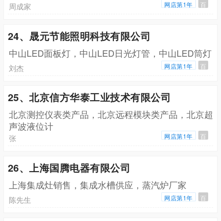
网店第1年
百
周成家
24、晟元节能照明科技有限公司
中山LED面板灯，中山LED日光灯管，中山LED筒灯
网店第1年
百
刘杰
25、北京信方华泰工业技术有限公司
北京测控仪表类产品，北京远程模块类产品，北京超
声波液位计
网店第1年
百
张
26、上海国腾电器有限公司
上海集成灶销售，集成水槽供应，蒸汽炉厂家
网店第1年
百
陈先生