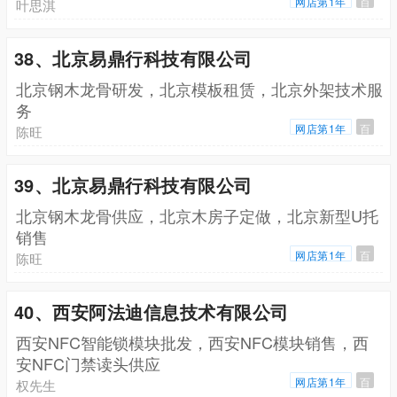
网店第1年
百
叶思淇
38、北京易鼎行科技有限公司
北京钢木龙骨研发，北京模板租赁，北京外架技术服
务
网店第1年
百
陈旺
39、北京易鼎行科技有限公司
北京钢木龙骨供应，北京木房子定做，北京新型U托
销售
网店第1年
百
陈旺
40、西安阿法迪信息技术有限公司
西安NFC智能锁模块批发，西安NFC模块销售，西
安NFC门禁读头供应
网店第1年
百
权先生