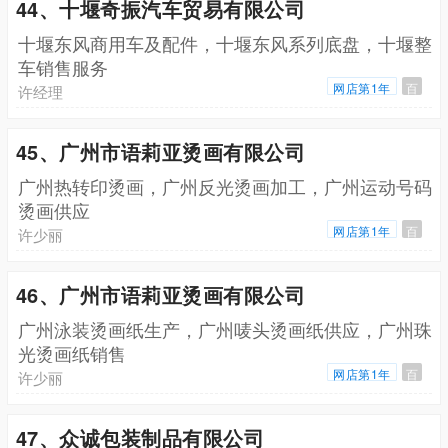
44、十堰奇振汽车贸易有限公司
十堰东风商用车及配件，十堰东风系列底盘，十堰整
车销售服务
网店第1年
百
许经理
45、广州市语莉亚烫画有限公司
广州热转印烫画，广州反光烫画加工，广州运动号码
烫画供应
网店第1年
百
许少丽
46、广州市语莉亚烫画有限公司
广州泳装烫画纸生产，广州唛头烫画纸供应，广州珠
光烫画纸销售
网店第1年
百
许少丽
47、众诚包装制品有限公司