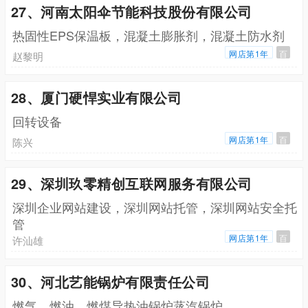
27、河南太阳伞节能科技股份有限公司
热固性EPS保温板，混凝土膨胀剂，混凝土防水剂
网店第1年
百
赵黎明
28、厦门硬悍实业有限公司
回转设备
网店第1年
百
陈兴
29、深圳玖零精创互联网服务有限公司
深圳企业网站建设，深圳网站托管，深圳网站安全托
管
网店第1年
百
许汕雄
30、河北艺能锅炉有限责任公司
燃气，燃油，燃煤导热油锅炉蒸汽锅炉