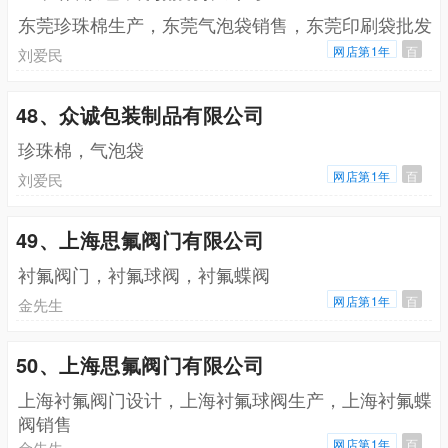
东莞珍珠棉生产，东莞气泡袋销售，东莞印刷袋批发
网店第1年
百
刘爱民
48、众诚包装制品有限公司
珍珠棉，气泡袋
网店第1年
百
刘爱民
49、上海思氟阀门有限公司
衬氟阀门，衬氟球阀，衬氟蝶阀
网店第1年
百
金先生
50、上海思氟阀门有限公司
上海衬氟阀门设计，上海衬氟球阀生产，上海衬氟蝶
阀销售
网店第1年
百
金先生