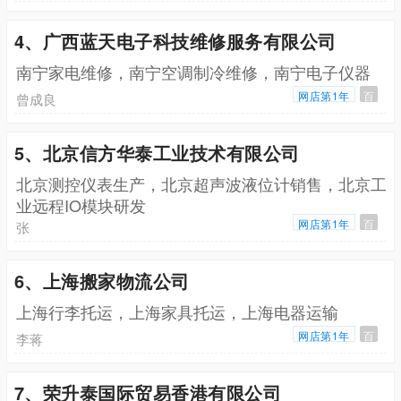
4、广西蓝天电子科技维修服务有限公司
南宁家电维修，南宁空调制冷维修，南宁电子仪器
网店第1年
百
曾成良
5、北京信方华泰工业技术有限公司
北京测控仪表生产，北京超声波液位计销售，北京工
业远程IO模块研发
网店第1年
百
张
6、上海搬家物流公司
上海行李托运，上海家具托运，上海电器运输
网店第1年
百
李蒋
7、荣升泰国际贸易香港有限公司