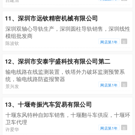
11、深圳市远钦精密机械有限公司
深圳双轴心导轨生产，深圳圆柱导轨销售，深圳线性
模组批发商
网店第1年
百
陈波钦
12、深圳市安泰宇盛科技有限公司第二
输电线路在线监测装置，铁塔外力破坏监测预警系
统，输电线路防盗报警器
网店第1年
百
景兴发
13、十堰奇振汽车贸易有限公司
十堰东风特种自卸车销售，十堰翻斗车供应，十堰环
卫车代理
网店第1年
百
许爱华