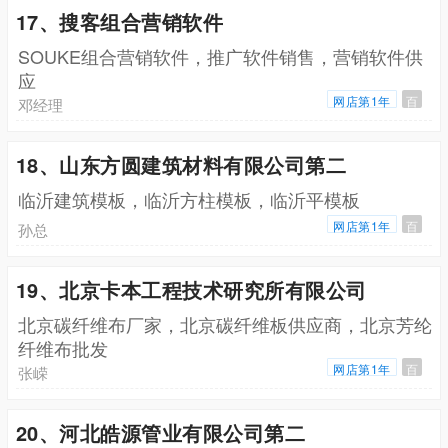
17、搜客组合营销软件
SOUKE组合营销软件，推广软件销售，营销软件供
应
网店第1年
百
邓经理
18、山东方圆建筑材料有限公司第二
临沂建筑模板，临沂方柱模板，临沂平模板
网店第1年
百
孙总
19、北京卡本工程技术研究所有限公司
北京碳纤维布厂家，北京碳纤维板供应商，北京芳纶
纤维布批发
网店第1年
百
张嵘
20、河北皓源管业有限公司第二