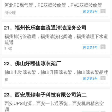
河北PE燃气管，PE双壁波纹管，PVC双壁波纹管
网店第1年
百
潘经理
21、福州长乐鑫鑫疏通清洁服务公司
福州排污管疏通，福州清洗化粪池，福州清理下水道
疏通
网店第1年
百
叶铭
22、佛山好颐佳晾衣架厂
佛山电动晾衣架，佛山升降晾衣架，佛山晾衣架品牌
网店第1年
百
崔
23、西安展鲲电子科技有限公司第二
西安UPS电源，西安一卡通系统，西安机房精密空
调