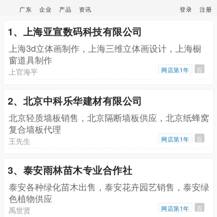
广东
企业
产品
资讯
登录
注册
1、上海亚宣数码科技有限公司
上海3d立体画制作，上海三维立体画设计，上海橱
窗道具制作
网店第1年
百
上官海平
2、北京中科乐华建材有限公司
北京轻质墙板销售，北京隔断墙板供应，北京纸蜂窝
复合墙板代理
网店第1年
百
王先生
3、泰安雨林苗木专业合作社
泰安各种绿化苗木出售，泰安花卉园艺销售，泰安绿
色植物供应
网店第1年
百
禹世贤