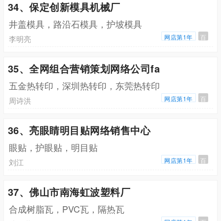
34、保定创新模具机械厂
井盖模具，路沿石模具，护坡模具
网店第1年
百
李明亮
35、全网组合营销策划网络公司fa
五金热转印，深圳热转印，东莞热转印
网店第1年
百
周诗洪
36、亮眼睛明目贴网络销售中心
眼贴，护眼贴，明目贴
网店第1年
百
刘江
37、佛山市南海虹波塑料厂
合成树脂瓦，PVC瓦，隔热瓦