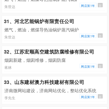
网店第1年
百
朱世达
31、河北艺能锅炉有限责任公司
燃气，燃油，燃煤导热油锅炉蒸汽锅炉
网店第1年
百
朱世达
32、江苏宏顺高空建筑防腐维修有限公司
烟囱新建，烟囱维修，烟囱防腐
网店第1年
百
蒋林
33、山东建材澳力科技建材有限公司
济南微网站建设，济南网站优化，整站优化系统
网店第1年
百
李先生