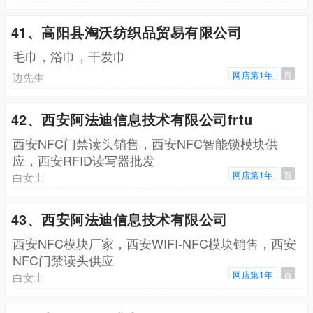
41、高阳县淘沃纺织品贸易有限公司
毛巾，浴巾，干发巾
网店第1年
百
边先生
42、西安阿法迪信息技术有限公司frtu
西安NFC门禁读头销售，西安NFC智能锁模块供
应，西安RFID读写器批发
网店第1年
百
白女士
43、西安阿法迪信息技术有限公司
西安NFC模块厂家，西安WIFI-NFC模块销售，西安
NFC门禁读头供应
网店第1年
百
白女士