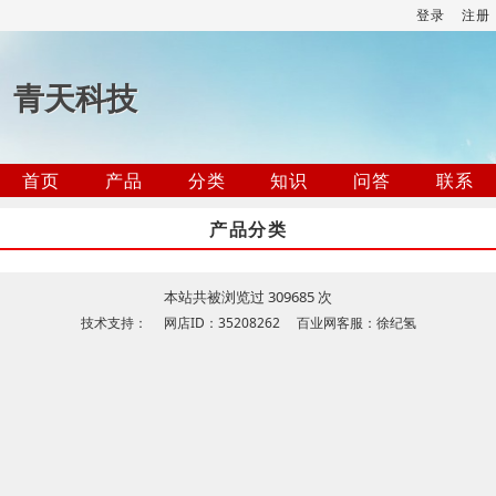
登录
注册
青天科技
首页
产品
分类
知识
问答
联系
产品分类
本站共被浏览过 309685 次
技术支持： 网店ID：35208262 百业网客服：徐纪氢