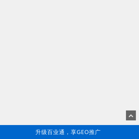
升级百业通，享GEO推广