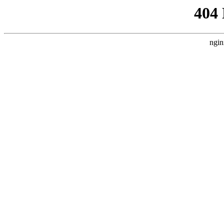
404
ngin